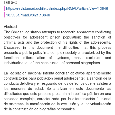
Full text
https://revistamad.uchile.cl/index.php/RMAD/article/view/13646
10.5354/rmad.v0i21.13646
Abstract
The Chilean legislation attempts to reconcile apparently conflicting
objectives for adolescent prison population: the sanction of
criminal acts and the protection of his rights of the adolescents.
Discussed in this document the difficulties that this process
presents a public policy in a complex society characterized by the
functional differentiation of systems, mass exclusion and
individualisation of the construction of personal biographies.
La legislación nacional intenta conciliar objetivos aparentemente
contradictorios para población penal adolescente: la sanción de la
conducta delictiva y el resguardo de los derechos que le asisten a
los menores de edad. Se analizan en este documento las
dificultades que este proceso presenta a la política pública en una
sociedad compleja, caracterizada por la diferenciación funcional
de sistemas, la masificación de la exclusión y la individualización
de la construcción de biografías personales.