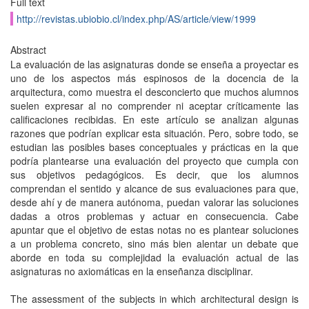
Full text
http://revistas.ubiobio.cl/index.php/AS/article/view/1999
Abstract
La evaluación de las asignaturas donde se enseña a proyectar es
uno de los aspectos más espinosos de la docencia de la
arquitectura, como muestra el desconcierto que muchos alumnos
suelen expresar al no comprender ni aceptar críticamente las
calificaciones recibidas. En este artículo se analizan algunas
razones que podrían explicar esta situación. Pero, sobre todo, se
estudian las posibles bases conceptuales y prácticas en la que
podría plantearse una evaluación del proyecto que cumpla con
sus objetivos pedagógicos. Es decir, que los alumnos
comprendan el sentido y alcance de sus evaluaciones para que,
desde ahí y de manera autónoma, puedan valorar las soluciones
dadas a otros problemas y actuar en consecuencia. Cabe
apuntar que el objetivo de estas notas no es plantear soluciones
a un problema concreto, sino más bien alentar un debate que
aborde en toda su complejidad la evaluación actual de las
asignaturas no axiomáticas en la enseñanza disciplinar.
The assessment of the subjects in which architectural design is