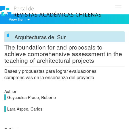
Toggl
navig
View Item
Arquitecturas del Sur
The foundation for and proposals to
achieve comprehensive assessment in the
teaching of architectural projects
Bases y propuestas para lograr evaluaciones
comprensivas en la enseñanza del proyecto
Author
Goycoolea Prado, Roberto
Lara Aspee, Carlos