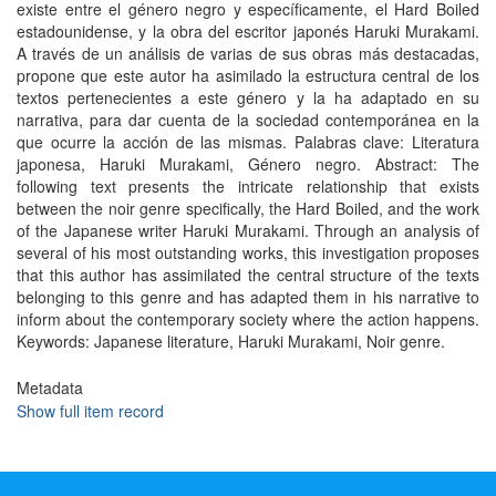
existe entre el género negro y específicamente, el Hard Boiled
estadounidense, y la obra del escritor japonés Haruki Murakami.
A través de un análisis de varias de sus obras más destacadas,
propone que este autor ha asimilado la estructura central de los
textos pertenecientes a este género y la ha adaptado en su
narrativa, para dar cuenta de la sociedad contemporánea en la
que ocurre la acción de las mismas. Palabras clave: Literatura
japonesa, Haruki Murakami, Género negro. Abstract: The
following text presents the intricate relationship that exists
between the noir genre specifically, the Hard Boiled, and the work
of the Japanese writer Haruki Murakami. Through an analysis of
several of his most outstanding works, this investigation proposes
that this author has assimilated the central structure of the texts
belonging to this genre and has adapted them in his narrative to
inform about the contemporary society where the action happens.
Keywords: Japanese literature, Haruki Murakami, Noir genre.
Metadata
Show full item record