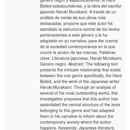
género negro y específicamente, el Hard
Boiled estadounidense, y la obra del escritor
japonés Haruki Murakami. A través de un
análisis de varias de sus obras más
destacadas, propone que este autor ha
asimilado la estructura central de los textos
pertenecientes a este género y la ha
adaptado en su narrativa, para dar cuenta
de la sociedad contemporánea en la que
ocurre la acción de las mismas. Palabras
clave: Literatura japonesa, Haruki Murakami,
Género negro. Abstract: The following text
presents the intricate relationship that exists
between the noir genre specifically, the Hard
Boiled, and the work of the Japanese writer
Haruki Murakami. Through an analysis of
several of his most outstanding works, this
investigation proposes that this author has
assimilated the central structure of the texts
belonging to this genre and has adapted
them in his narrative to inform about the
contemporary society where the action
happens. Keywords: Japanese literature,