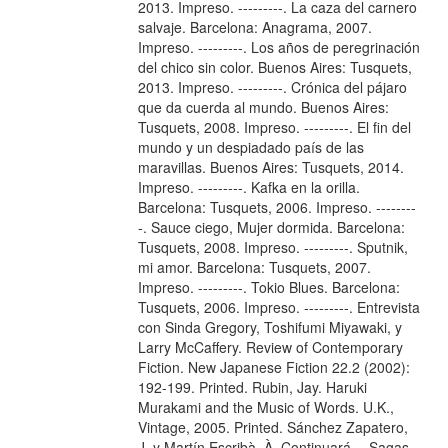
2013. Impreso. ---------. La caza del carnero
salvaje. Barcelona: Anagrama, 2007.
Impreso. ---------. Los años de peregrinación
del chico sin color. Buenos Aires: Tusquets,
2013. Impreso. ---------. Crónica del pájaro
que da cuerda al mundo. Buenos Aires:
Tusquets, 2008. Impreso. ---------. El fin del
mundo y un despiadado país de las
maravillas. Buenos Aires: Tusquets, 2014.
Impreso. ---------. Kafka en la orilla.
Barcelona: Tusquets, 2006. Impreso. --------
-. Sauce ciego, Mujer dormida. Barcelona:
Tusquets, 2008. Impreso. ---------. Sputnik,
mi amor. Barcelona: Tusquets, 2007.
Impreso. ---------. Tokio Blues. Barcelona:
Tusquets, 2006. Impreso. ---------. Entrevista
con Sinda Gregory, Toshifumi Miyawaki, y
Larry McCaffery. Review of Contemporary
Fiction. New Japanese Fiction 22.2 (2002):
192-199. Printed. Rubin, Jay. Haruki
Murakami and the Music of Words. U.K.,
Vintage, 2005. Printed. Sánchez Zapatero,
J. y Martín Escribà, À. Continuará… Sagas