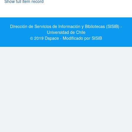
Show full item record
Dirección de Servicios de Información y Bibliotecas (SISIB) -
Universidad de Chile
© 2019 Dspace - Modificado por SISIB