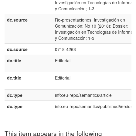
Investigación en Tecnologías de Informac
y Comunicación; 1-3
dc.source
Re-presentaciones. Investigación en
Comunicación; No 10 (2018): Dossier:
Investigación en Tecnologías de Informac
y Comunicación; 1-3
dc.source
0718-4263
dc.title
Editorial
dc.title
Editorial
dc.type
info:eu-repo/semantics/article
dc.type
info:eu-repo/semantics/publishedVersion
This item appears in the following