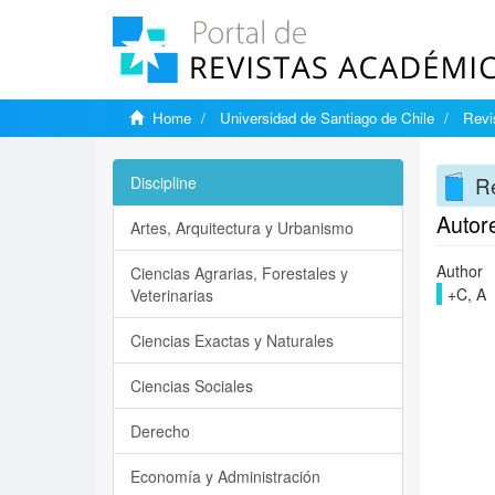
Home
Universidad de Santiago de Chile
Revi
Re
Discipline
Autor
Artes, Arquitectura y Urbanismo
Author
Ciencias Agrarias, Forestales y
+C, A
Veterinarias
Ciencias Exactas y Naturales
Ciencias Sociales
Derecho
Economía y Administración