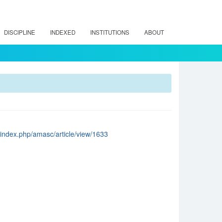
DISCIPLINE
INDEXED
INSTITUTIONS
ABOUT
s/index.php/amasc/article/view/1633