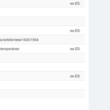
es-ES
es-ES
sc/article/view/1633/1504
ontemporáneo
es-ES
es-ES