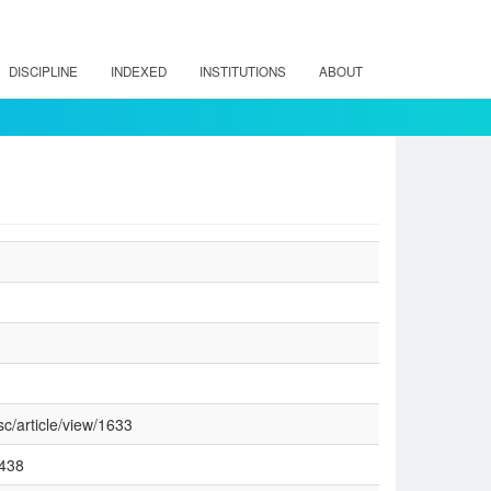
DISCIPLINE
INDEXED
INSTITUTIONS
ABOUT
sc/article/view/1633
5438