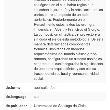
tipológicos en el cual había reglas que
indicaban la jerarquía y la articulación de las
partes entre sí respecto de un todo
apriorístico. Posteriormente en el
Renacimiento estos textos tuvieron gran
influencia en Alberti y Francisco di Giorgio.
La composición sintáctica del proyecto era
sin duda el eje de esta metodología. De esta
manera determinados componentes
formales, inspirados en modelos
arquitectónicos del mundo clásico greco-
romano, configuraban un sistema tipológico
coherente, el cual aseguraba la significación
de una obra arquitectónica y con ello su
trascendencia cultural y representatividad
social.
dc.format
application/pdf
dc.language
spa
dc.publisher
Universidad de Santiago de Chile
e