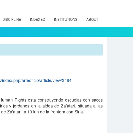
DISCIPLINE
INDEXED
INSTITUTIONS
ABOUT
s/index.php/arteoficio/article/view/3484
Human Rights está construyendo escuelas con sacos
ios y jordanos en la aldea de Za’atari, situada a las
e Za’atari, a 10 km de la frontera con Siria.