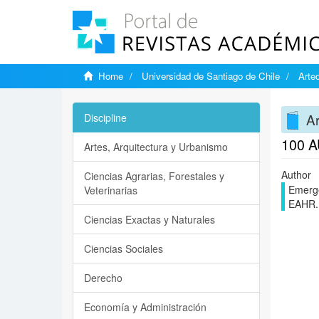
Home
Universidad de Santiago de Chile
Arteo
Ar
Discipline
100 
Artes, Arquitectura y Urbanismo
Author
Ciencias Agrarias, Forestales y
Emerge
Veterinarias
EAHR.
Ciencias Exactas y Naturales
Ciencias Sociales
Derecho
Economía y Administración