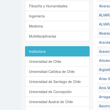
Filosofía y Humanidades
Alvara
ALVAR
Ingeniería
ALVAR
Medicina
Alvara
Multidisciplinarias
Aranda
Institutions
Araven
Arbole
Universidad de Chile
Argüel
Universidad Católica de Chile
Arias S
Universidad de Santiago de Chile
Aros V
Universidad de Concepción
Arriag
Universidad Austral de Chile
Ascorr