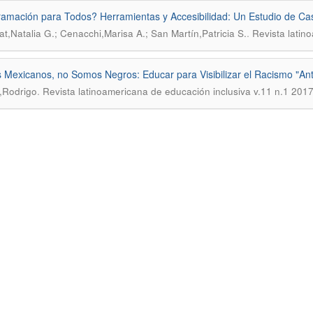
amación para Todos? Herramientas y Accesibilidad: Un Estudio de Ca
.
at,Natalia G.; Cenacchi,Marisa A.; San Martín,Patricia S.
Revista latin
Mexicanos, no Somos Negros: Educar para Visibilizar el Racismo "Ant
.
,Rodrigo
Revista latinoamericana de educación inclusiva v.11 n.1 201