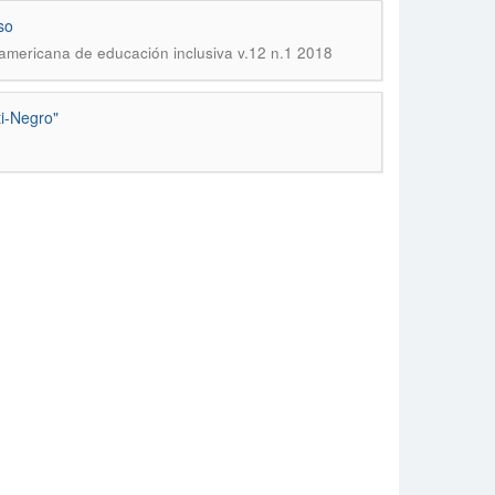
so
oamericana de educación inclusiva v.12 n.1 2018
i-Negro"
7