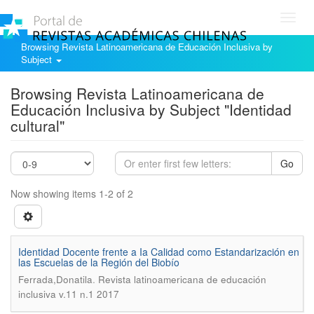
Toggl
navig
Browsing Revista Latinoamericana de Educación Inclusiva by
Subject
Browsing Revista Latinoamericana de
Educación Inclusiva by Subject "Identidad
cultural"
Go
Now showing items 1-2 of 2
Identidad Docente frente a Ia Calidad como Estandarización en
las Escuelas de la Región del Biobío
.
Ferrada,Donatila
Revista latinoamericana de educación
inclusiva v.11 n.1 2017