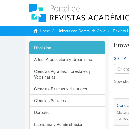
Home
Universidad Central de Chile
Revista L
Brows
Discipline
0-9
A
Artes, Arquitectura y Urbanismo
Ciencias Agrarias, Forestales y
Veterinarias
Now sho
Ciencias Exactas y Naturales
Ciencias Sociales
Conoci
Derecho
Matura
Torres
Economía y Administración