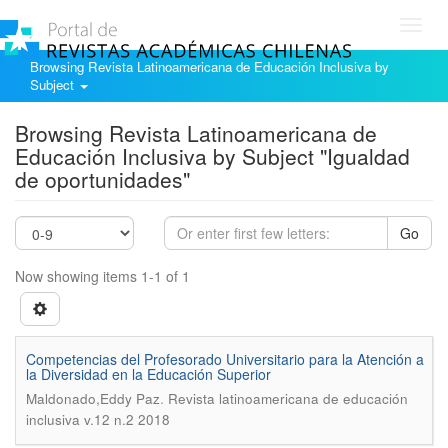
Toggl
navig
Browsing Revista Latinoamericana de Educación Inclusiva by
Subject
Browsing Revista Latinoamericana de
Educación Inclusiva by Subject "Igualdad
de oportunidades"
Go
Now showing items 1-1 of 1
Competencias del Profesorado Universitario para la Atención a
la Diversidad en la Educación Superior
.
Maldonado,Eddy Paz
Revista latinoamericana de educación
inclusiva v.12 n.2 2018