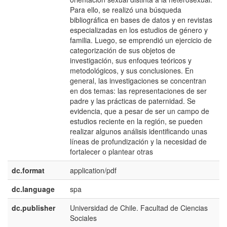
Para ello, se realizó una búsqueda
bibliográfica en bases de datos y en revistas
especializadas en los estudios de género y
familia. Luego, se emprendió un ejercicio de
categorización de sus objetos de
investigación, sus enfoques teóricos y
metodológicos, y sus conclusiones. En
general, las investigaciones se concentran
en dos temas: las representaciones de ser
padre y las prácticas de paternidad. Se
evidencia, que a pesar de ser un campo de
estudios reciente en la región, se pueden
realizar algunos análisis identificando unas
líneas de profundización y la necesidad de
fortalecer o plantear otras
dc.format
application/pdf
dc.language
spa
dc.publisher
Universidad de Chile. Facultad de Ciencias
e
Sociales
E