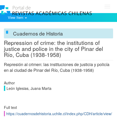
Toggl
navig
View Item
Cuadernos de Historia
Repression of crime: the institutions of
justice and police in the city of Pinar del
Río, Cuba (1938-1958)
Represión al crimen: las instituciones de justicia y policía
en al ciudad de Pinar del Río, Cuba (1938-1958)
Author
León Iglesias, Juana Marta
Full text
https://cuadernosdehistoria.uchile.cl/index.php/CDH/article/view/