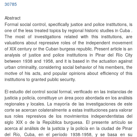
30785
Abstract
Formal social control, specifically justice and police institutions, is
one of the less treated topics by regional historic studies in Cuba .
The most of investigations related with this institutions, are
valuations about repressive roles of the independent movement
of XIX century or the Cuban burgess republic. Present article is an
analysis of justice and police institutions in Pinar del Río City
between 1938 and 1958, and it is based in the actuation against
urban criminality, considering social behavior of his members, the
motive of his acts, and popular opinions about efficiency of this
institutions to granted public security.
El estudio del control social formal, verificado en las instancias de
justicia y policía, constituye un área poco abordada en los análisis
regionales y locales. La mayoría de las investigaciones de este
corte se acercan colateralmente a estas instituciones para valorar
sus roles represivos de los movimientos independentistas del
siglo XIX o de la República burguesa. El presente artículo se
acerca al análisis de la justicia y la policía en la ciudad de Pinar
del Río, Cuba, en el período 1938-1958, y se basa en su