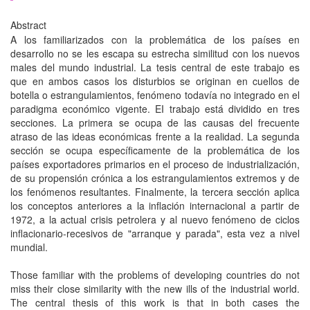
Abstract
A los familiarizados con la problemática de los países en
desarrollo no se les escapa su estrecha similitud con los nuevos
males del mundo industrial. La tesis central de este trabajo es
que en ambos casos los disturbios se originan en cuellos de
botella o estrangulamientos, fenómeno todavía no integrado en el
paradigma económico vigente. EI trabajo está dividido en tres
secciones. La primera se ocupa de las causas del frecuente
atraso de las ideas económicas frente a Ia realidad. La segunda
sección se ocupa específicamente de la problemática de los
países exportadores primarios en el proceso de industrialización,
de su propensión crónica a los estrangulamientos extremos y de
los fenómenos resultantes. Finalmente, la tercera sección aplica
los conceptos anteriores a la inflación internacional a partir de
1972, a la actual crisis petrolera y al nuevo fenómeno de ciclos
inflacionario-recesivos de "arranque y parada", esta vez a nivel
mundial.
Those familiar with the problems of developing countries do not
miss their close similarity with the new ills of the industrial world.
The central thesis of this work is that in both cases the