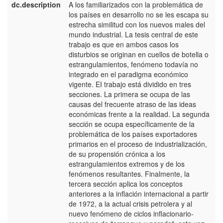
dc.description
A los familiarizados con la problemática de
e
los países en desarrollo no se les escapa su
E
estrecha similitud con los nuevos males del
mundo industrial. La tesis central de este
trabajo es que en ambos casos los
disturbios se originan en cuellos de botella o
estrangulamientos, fenómeno todavía no
integrado en el paradigma económico
vigente. EI trabajo está dividido en tres
secciones. La primera se ocupa de las
causas del frecuente atraso de las ideas
económicas frente a Ia realidad. La segunda
sección se ocupa específicamente de la
problemática de los países exportadores
primarios en el proceso de industrialización,
de su propensión crónica a los
estrangulamientos extremos y de los
fenómenos resultantes. Finalmente, la
tercera sección aplica los conceptos
anteriores a la inflación internacional a partir
de 1972, a la actual crisis petrolera y al
nuevo fenómeno de ciclos inflacionario-