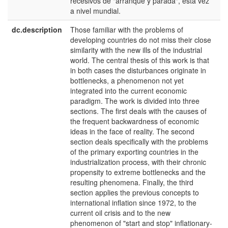
recesivos de "arranque y parada", esta vez
a nivel mundial.
dc.description
Those familiar with the problems of
e
developing countries do not miss their close
U
similarity with the new ills of the industrial
world. The central thesis of this work is that
in both cases the disturbances originate in
bottlenecks, a phenomenon not yet
integrated into the current economic
paradigm. The work is divided into three
sections. The first deals with the causes of
the frequent backwardness of economic
ideas in the face of reality. The second
section deals specifically with the problems
of the primary exporting countries in the
industrialization process, with their chronic
propensity to extreme bottlenecks and the
resulting phenomena. Finally, the third
section applies the previous concepts to
international inflation since 1972, to the
current oil crisis and to the new
phenomenon of "start and stop" inflationary-