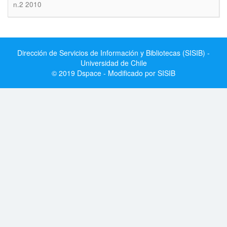
n.2 2010
Dirección de Servicios de Información y Bibliotecas (SISIB) -
Universidad de Chile
© 2019 Dspace - Modificado por SISIB