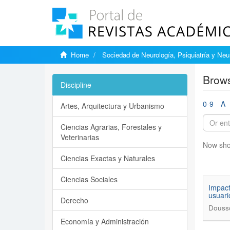
Home
Sociedad de Neurología, Psiquiatría y Neu
Brows
Discipline
0-9
A
Artes, Arquitectura y Urbanismo
Ciencias Agrarias, Forestales y
Veterinarias
Now sho
Ciencias Exactas y Naturales
Ciencias Sociales
Impact
usuari
Derecho
Dousso
Economía y Administración