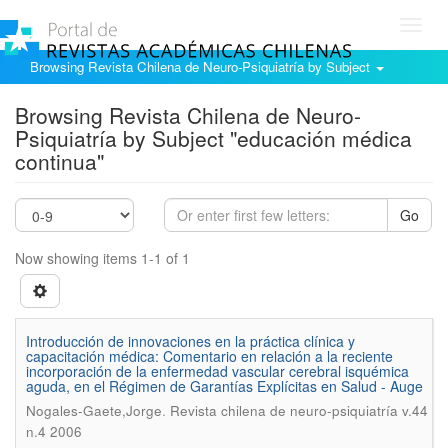
Toggl
navig
Browsing Revista Chilena de Neuro-Psiquiatría by Subject
Browsing Revista Chilena de Neuro-
Psiquiatría by Subject "educación médica
continua"
Go
Now showing items 1-1 of 1
Introducción de innovaciones en la práctica clínica y
capacitación médica: Comentario en relación a la reciente
incorporación de la enfermedad vascular cerebral isquémica
aguda, en el Régimen de Garantías Explícitas en Salud - Auge
.
Nogales-Gaete,Jorge
Revista chilena de neuro-psiquiatría v.44
n.4 2006