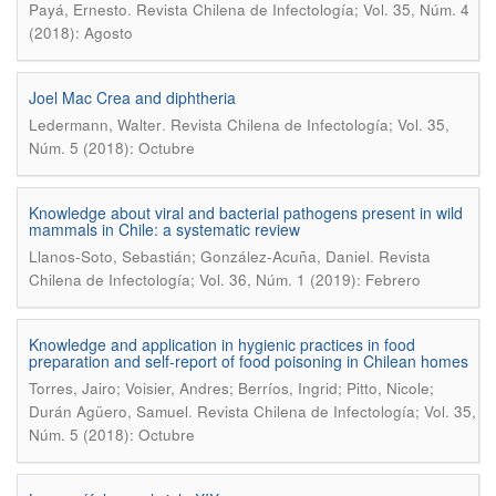
.
Payá, Ernesto
Revista Chilena de Infectología; Vol. 35, Núm. 4
(2018): Agosto
Joel Mac Crea and diphtheria
.
Ledermann, Walter
Revista Chilena de Infectología; Vol. 35,
Núm. 5 (2018): Octubre
Knowledge about viral and bacterial pathogens present in wild
mammals in Chile: a systematic review
.
Llanos-Soto, Sebastián; González-Acuña, Daniel
Revista
Chilena de Infectología; Vol. 36, Núm. 1 (2019): Febrero
Knowledge and application in hygienic practices in food
preparation and self-report of food poisoning in Chilean homes
Torres, Jairo; Voisier, Andres; Berríos, Ingrid; Pitto, Nicole;
.
Durán Agüero, Samuel
Revista Chilena de Infectología; Vol. 35,
Núm. 5 (2018): Octubre