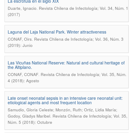
La escrófula en el siglo XIX
.
Duarte, Ignacio
Revista Chilena de Infectología; Vol. 34, Núm. 1
(2017)
Laguna del Laja National Park. Winter attractiveness
.
CONAF, Oirs
Revista Chilena de Infectología; Vol. 36, Núm. 3
(2019): Junio
Las Vicuñas National Reserve: Natural and cultural heritage of
the Altiplano.
.
CONAF, CONAF
Revista Chilena de Infectología; Vol. 35, Núm.
4 (2018): Agosto
Late onset neonatal sepsis in an intensive care neonatal unit:
etiological agents and most frequent location
Samudio, Gloria Celeste; Monzón, Ruth; Ortiz, Lidia María;
.
Godoy, Gladys Maribel
Revista Chilena de Infectología; Vol. 35,
Núm. 5 (2018): Octubre