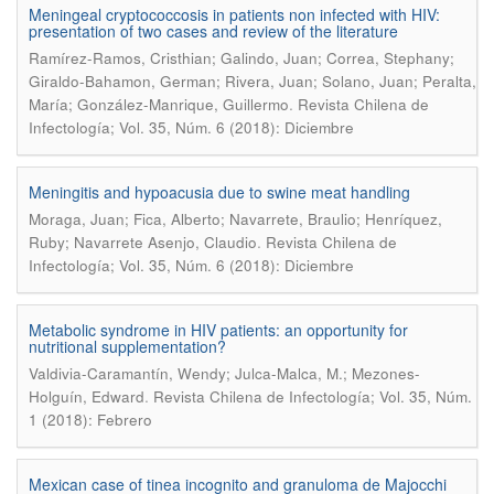
Meningeal cryptococcosis in patients non infected with HIV:
presentation of two cases and review of the literature
Ramírez-Ramos, Cristhian; Galindo, Juan; Correa, Stephany;
Giraldo-Bahamon, German; Rivera, Juan; Solano, Juan; Peralta,
.
María; González-Manrique, Guillermo
Revista Chilena de
Infectología; Vol. 35, Núm. 6 (2018): Diciembre
Meningitis and hypoacusia due to swine meat handling
Moraga, Juan; Fica, Alberto; Navarrete, Braulio; Henríquez,
.
Ruby; Navarrete Asenjo, Claudio
Revista Chilena de
Infectología; Vol. 35, Núm. 6 (2018): Diciembre
Metabolic syndrome in HIV patients: an opportunity for
nutritional supplementation?
Valdivia-Caramantín, Wendy; Julca-Malca, M.; Mezones-
.
Holguín, Edward
Revista Chilena de Infectología; Vol. 35, Núm.
1 (2018): Febrero
Mexican case of tinea incognito and granuloma de Majocchi