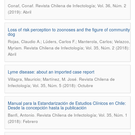
.
Conaf, Conaf
Revista Chilena de Infectología; Vol. 36, Núm. 2
(2019): Abril
Loss of risk perception to zoonoses and the figure of community
dog
Rojas, Claudio A.; Lüders, Carlos F.; Manterola, Carlos; Velazco,
.
Myriam
Revista Chilena de Infectología; Vol. 35, Núm. 2 (2018):
Abril
Lyme disease: about an imported case report
.
Villagra, Mauricio; Martínez, M. José
Revista Chilena de
Infectología; Vol. 35, Núm. 5 (2018): Octubre
Manual para la Estandarización de Estudios Clínicos en Chile:
Desde la concepción hasta la publicación
.
Banfi, Antonio
Revista Chilena de Infectología; Vol. 35, Núm. 1
(2018): Febrero