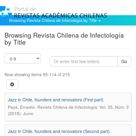
Toggl
navig
Browsing Revista Chilena de Infectología by Title
Browsing Revista Chilena de Infectología
by Title
Go
Now showing items 95-114 of 215
Jazz in Chile, founders and renovators (First part)
.
Payá, Ernesto
Revista Chilena de Infectología; Vol. 35, Núm. 3
(2018): Junio
Jazz in Chile, founders and renovators (Second part).