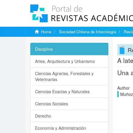
Home
Sociedad Chilena de Infectología
Revis
Re
Discipline
A lat
Artes, Arquitectura y Urbanismo
Una a
Ciencias Agrarias, Forestales y
Veterinarias
Author
Ciencias Exactas y Naturales
Muñoz C
Ciencias Sociales
Derecho
Economía y Administración