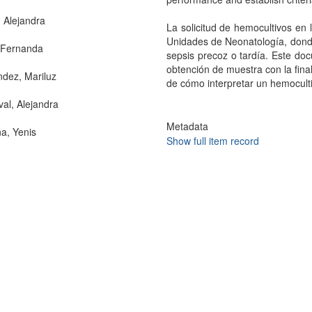
 Alejandra
La solicitud de hemocultivos en 
Unidades de Neonatología, donde 
 Fernanda
sepsis precoz o tardía. Este doc
obtención de muestra con la fina
dez, Mariluz
de cómo interpretar un hemoculti
al, Alejandra
Metadata
a, Yenis
Show full item record