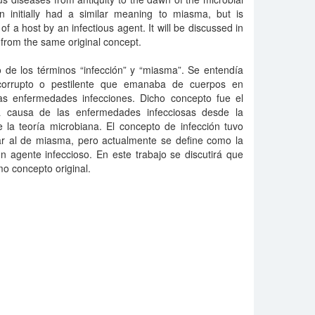
on initially had a similar meaning to miasma, but is
of a host by an infectious agent. It will be discussed in
 from the same original concept.
co de los términos “infección” y “miasma”. Se entendía
corrupto o pestilente que emanaba de cuerpos en
as enfermedades infecciones. Dicho concepto fue el
 causa de las enfermedades infecciosas desde la
 la teoría microbiana. El concepto de infección tuvo
ilar al de miasma, pero actualmente se define como la
 agente infeccioso. En este trabajo se discutirá que
o concepto original.