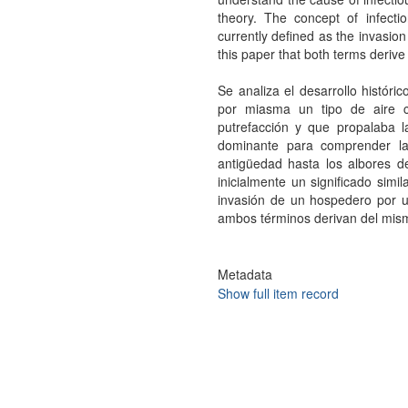
theory. The concept of infecti
currently defined as the invasion 
this paper that both terms derive
Se analiza el desarrollo históri
por miasma un tipo de aire 
putrefacción y que propalaba l
dominante para comprender la
antigüedad hasta los albores de
inicialmente un significado sim
invasión de un hospedero por un
ambos términos derivan del mism
Metadata
Show full item record