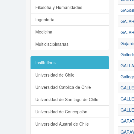
Filosofía y Humanidades
GAGGE
Ingeniería
GAJAR
Medicina
GAJAR
Gajard
Multidisciplinarias
Galindo
Institutions
GALLA
Universidad de Chile
Galleg
Universidad Católica de Chile
GALLE
GALLE
Universidad de Santiago de Chile
GALLE
Universidad de Concepción
GARAT
Universidad Austral de Chile
GARAY