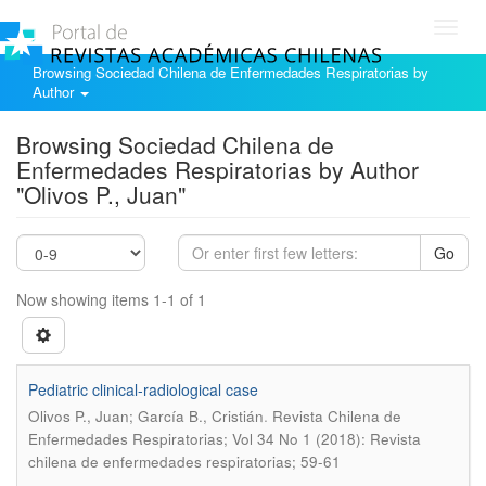
Toggl
navig
Browsing Sociedad Chilena de Enfermedades Respiratorias by
Author
Browsing Sociedad Chilena de
Enfermedades Respiratorias by Author
"Olivos P., Juan"
Go
Now showing items 1-1 of 1
Pediatric clinical-radiological case
.
Olivos P., Juan; García B., Cristián
Revista Chilena de
Enfermedades Respiratorias; Vol 34 No 1 (2018): Revista
chilena de enfermedades respiratorias; 59-61