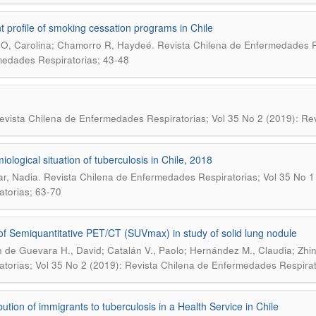
t profile of smoking cessation programs in Chile
.
 O, Carolina; Chamorro R, Haydeé
Revista Chilena de Enfermedades Re
edades Respiratorias; 43-48
evista Chilena de Enfermedades Respiratorias; Vol 35 No 2 (2019): Re
iological situation of tuberculosis in Chile, 2018
.
r, Nadia
Revista Chilena de Enfermedades Respiratorias; Vol 35 No 1
atorias; 63-70
of Semiquantitative PET/CT (SUVmax) in study of solid lung nodule
 de Guevara H., David; Catalán V., Paolo; Hernández M., Claudia; Zhi
atorias; Vol 35 No 2 (2019): Revista Chilena de Enfermedades Respira
bution of immigrants to tuberculosis in a Health Service in Chile