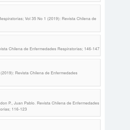
spiratorias; Vol 35 No 1 (2019): Revista Chilena de
vista Chilena de Enfermedades Respiratorias; 146-147
 (2019): Revista Chilena de Enfermedades
.
ndon P., Juan Pablo
Revista Chilena de Enfermedades
torias; 116-123