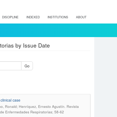
DISCIPLINE
INDEXED
INSTITUTIONS
ABOUT
orias by Issue Date
Go
clinical case
.
no, Ronald; Henríquez, Ernesto Agustín
Revista
 de Enfermedades Respiratorias; 58-62