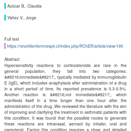
Azócar B., Claudia
Yáñez V., Jorge
Full text
https://revchilenfermrespir.cl/index.php/RChER/article/view/195
Abstract
Hypersensitivity reactions to corticosteroids are rare in the
general population, they fall into two categories:
&#8216;immediate&#8217;, typically mediated by immunoglobulin
E (IgE), which includes anaphylaxis after administration of a drug
in a short period of time. Its reported prevalence is 0.3-0.5%.
Another reaction is &#8216;not immediate&#8217;, which
manifests itself in a time longer than one hour after the
administration of the drug. We reviewed the literature with the aim
of improving and clarifying the treatment in asthmatic patients with
this condition. It was found that the possible routes to generate
these reactions are intranasal, aerosol by inhaler, oral and
parenteral. Facing this condition requires a close and detailed