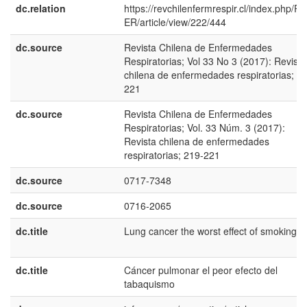
dc.relation
https://revchilenfermrespir.cl/index.php/R
ER/article/view/222/444
dc.source
Revista Chilena de Enfermedades
Respiratorias; Vol 33 No 3 (2017): Revista
chilena de enfermedades respiratorias; 2
221
dc.source
Revista Chilena de Enfermedades
Respiratorias; Vol. 33 Núm. 3 (2017):
Revista chilena de enfermedades
respiratorias; 219-221
dc.source
0717-7348
dc.source
0716-2065
dc.title
Lung cancer the worst effect of smoking
dc.title
Cáncer pulmonar el peor efecto del
tabaquismo