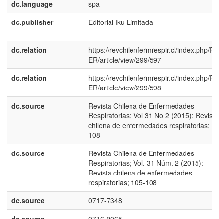
dc.language
spa
dc.publisher
Editorial Iku Limitada
dc.relation
https://revchilenfermrespir.cl/index.php/R
ER/article/view/299/597
dc.relation
https://revchilenfermrespir.cl/index.php/R
ER/article/view/299/598
dc.source
Revista Chilena de Enfermedades
Respiratorias; Vol 31 No 2 (2015): Revista
chilena de enfermedades respiratorias; 1
108
dc.source
Revista Chilena de Enfermedades
Respiratorias; Vol. 31 Núm. 2 (2015):
Revista chilena de enfermedades
respiratorias; 105-108
dc.source
0717-7348
dc.source
0716-2065