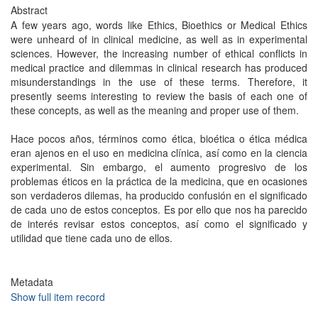
Abstract
A few years ago, words like Ethics, Bioethics or Medical Ethics
were unheard of in clinical medicine, as well as in experimental
sciences. However, the increasing number of ethical conflicts in
medical practice and dilemmas in clinical research has produced
misunderstandings in the use of these terms. Therefore, it
presently seems interesting to review the basis of each one of
these concepts, as well as the meaning and proper use of them.
Hace pocos años, términos como ética, bioética o ética médica
eran ajenos en el uso en medicina clínica, así como en la ciencia
experimental. Sin embargo, el aumento progresivo de los
problemas éticos en la práctica de la medicina, que en ocasiones
son verdaderos dilemas, ha producido confusión en el significado
de cada uno de estos conceptos. Es por ello que nos ha parecido
de interés revisar estos conceptos, así como el significado y
utilidad que tiene cada uno de ellos.
Metadata
Show full item record