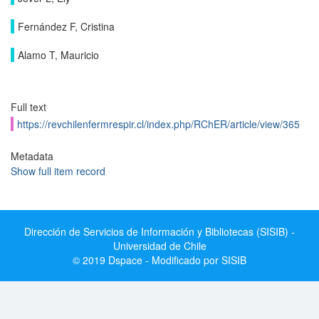
Fernández F, Cristina
Alamo T, Mauricio
Full text
https://revchilenfermrespir.cl/index.php/RChER/article/view/365
Metadata
Show full item record
Dirección de Servicios de Información y Bibliotecas (SISIB) -
Universidad de Chile
© 2019 Dspace - Modificado por SISIB