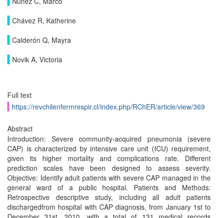
Núñez C, Marco
Chávez R, Katherine
Calderón Q, Mayra
Novik A, Victoria
Full text
https://revchilenfermrespir.cl/index.php/RChER/article/view/369
Abstract
Introduction: Severe community-acquired pneumonia (severe
CAP) is characterized by intensive care unit (ICU) requirement,
given its higher mortality and complications rate. Different
prediction scales have been designed to assess severity.
Objective: Identify adult patients with severe CAP managed in the
general ward of a public hospital. Patients and Methods:
Retrospective descriptive study, including all adult patients
dischargedfrom hospital with CAP diagnosis, from January 1st to
December 31st, 2010, with a total of 131 medical records