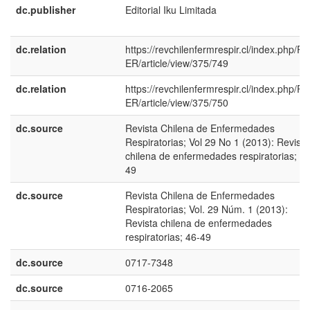
dc.publisher
Editorial Iku Limitada
dc.relation
https://revchilenfermrespir.cl/index.php/R
ER/article/view/375/749
dc.relation
https://revchilenfermrespir.cl/index.php/R
ER/article/view/375/750
dc.source
Revista Chilena de Enfermedades
Respiratorias; Vol 29 No 1 (2013): Revista
chilena de enfermedades respiratorias; 46
49
dc.source
Revista Chilena de Enfermedades
Respiratorias; Vol. 29 Núm. 1 (2013):
Revista chilena de enfermedades
respiratorias; 46-49
dc.source
0717-7348
dc.source
0716-2065