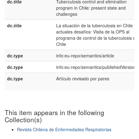
dc.title
Tuberculosis control and elimination
program in Chile: present state and
challenges
dc.title
La situación de la tuberculosis en Chile y 
actuales desafíos: Visita de la OPS al
programa de control de la tuberculosis de
Chile
dc.type
info:eu-repo/semantics/article
dc.type
info:eu-repo/semantics/publishedVersion
dc.type
Artículo revisado por pares
This item appears in the following
Collection(s)
Revista Chilena de Enfermedades Respiratorias
Show simple item record