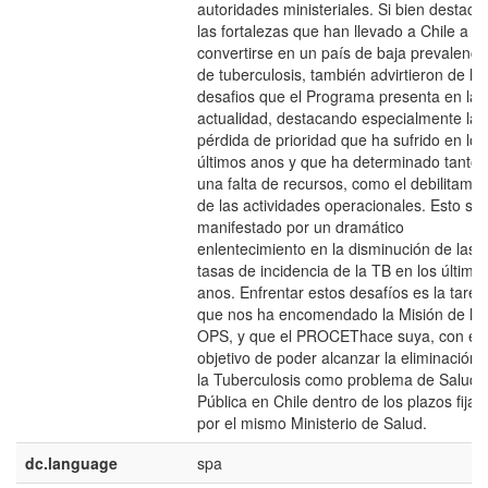
autoridades ministeriales. Si bien destaca
las fortalezas que han llevado a Chile a
convertirse en un país de baja prevalenci
de tuberculosis, también advirtieron de lo
desafios que el Programa presenta en la
actualidad, destacando especialmente la
pérdida de prioridad que ha sufrido en los
últimos anos y que ha determinado tanto
una falta de recursos, como el debilitamie
de las actividades operacionales. Esto se
manifestado por un dramático
enlentecimiento en la disminución de las
tasas de incidencia de la TB en los último
anos. Enfrentar estos desafíos es la tarea
que nos ha encomendado la Misión de la
OPS, y que el PROCEThace suya, con el
objetivo de poder alcanzar la eliminación 
la Tuberculosis como problema de Salud
Pública en Chile dentro de los plazos fijad
por el mismo Ministerio de Salud.
dc.language
spa