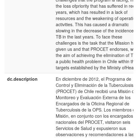
the loss ofpriority that has suffered in rece
years, which has resulted in a lack of
resources and the weakening of operation
activities. This has caused a dramatic
slowing in the decrease of the incidence o
TB in the last years. To face these
challenges is the task that the Mission has
given us and that PROCET endorses, with
the aim of achieving the elimination of TB
a public health problem in Chile within the
targets established by the Ministy ofHealth
dc.description
En diciembre de 2012, el Programa de
Control y Eliminación de la Tuberculosis
(PROCET) de Chile recibió una Misión de
Monitoreo y Evaluación Externa de los
Encargados de la Oficina Regional de
Tuberculosis de la OPS. Los miembros de
Misión, en conjunto con los encargados
nacionales del PROCET, visitaron seis
Servicios de Salud y expusieron sus
observaciones y recomendaciones a las