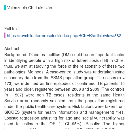
Valenzuela Ch, Luis Iván
Full text
https://revchilenfermrespir.cl/index.php/RChER/article/view/382
Abstract
Background: Diabetes mellitus (DM) could be an important factor
in identifying people with a high risk of tuberculosis (TB) in Chile,
thus, we aim at studying the force of the relationship of these two
pathologies. Methods: A case-control study was undertaken using
secondary data from the SSMS population group. The cases (n =
473) were defined as first episodes of confirmed TB patients 15
years and older, registered between 2006 and 2009. The controls
(n = 507) were non TB cases, residents in the same Health
Service area, randomly selected from the population registered
under the public health care system. Risk factors were taken from
SIGGES (system for health information and management) files.
Logistic regression adjusting for age and social vulnerability was
used to estimate the OR (± CI 95%). Results: The higher