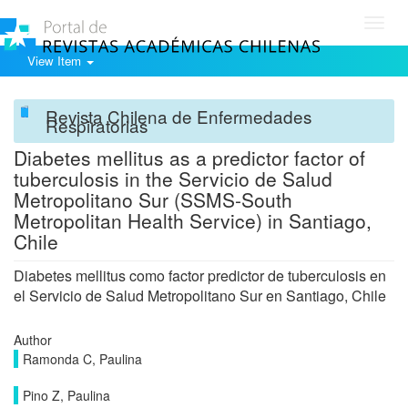
Toggl
navig
View Item
Revista Chilena de Enfermedades
Respiratorias
Diabetes mellitus as a predictor factor of
tuberculosis in the Servicio de Salud
Metropolitano Sur (SSMS-South
Metropolitan Health Service) in Santiago,
Chile
Diabetes mellitus como factor predictor de tuberculosis en
el Servicio de Salud Metropolitano Sur en Santiago, Chile
Author
Ramonda C, Paulina
Pino Z, Paulina