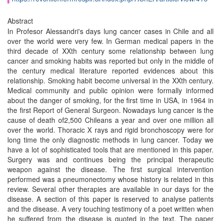
Abstract
In Profesor Alessandri's days lung cancer cases in Chile and all
over the world were very few. In German medical papers in the
third decade of XXth century some relationship between lung
cancer and smoking habits was reported but only in the middle of
the century medical literature reported evidences about this
relationship. Smoking habit become universal in the XXth century.
Medical community and public opinion were formally informed
about the danger of smoking, for the first time in USA, in 1964 in
the first Report of General Surgeon. Nowadays lung cancer is the
cause of death of2,500 Chileans a year and over one million all
over the world. Thoracic X rays and rigid bronchoscopy were for
long time the only diagnostic methods in lung cancer. Today we
have a lot of sophisticated tools that are mentioned in this paper.
Surgery was and continues being the principal therapeutic
weapon against the disease. The first surgical intervention
performed was a pneumonectomy whose history is related in this
review. Several other therapies are available in our days for the
disease. A section of this paper is reserved to analyse patients
and the disease. A very touching testimony of a poet written when
he suffered from the disease is quoted in the text. The paper