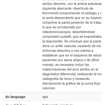
aórtico derecho, con la arteria subclavia
izquierda aberrante, divertículo de
Kommerell comprimiendo el esófago y co
la aorta descendente que en su trayecto
comprime la pared posterior de la tráquea
lo que es corroborado por
videobroncoscopía, describiéndose
compresión pulsátil, que se exacerbaba c
la taquicardia. Se concluye que la pacient
tiene un anillo vascular causante de los
síntomas descritos y nos orienta a
establecer que en el esquema de estudio
pacientes con asma atípica o de difícil
manejo, es necesario incluir las
malformaciones del arco aórtico en el
diagnóstico diferencial, realizando al men
radiografía de tórax y revisando
atentamente la gráfica de la curva flujo-
volumen.
dc.language
spa