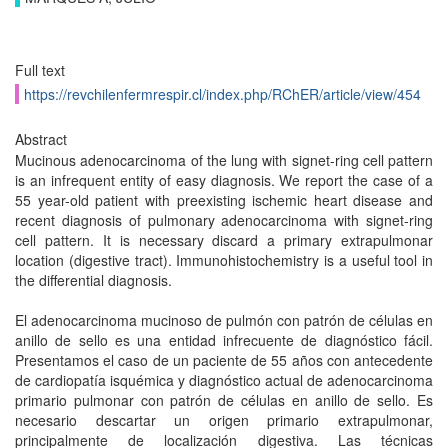
Full text
https://revchilenfermrespir.cl/index.php/RChER/article/view/454
Abstract
Mucinous adenocarcinoma of the lung with signet-ring cell pattern
is an infrequent entity of easy diagnosis. We report the case of a
55 year-old patient with preexisting ischemic heart disease and
recent diagnosis of pulmonary adenocarcinoma with signet-ring
cell pattern. It is necessary discard a primary extrapulmonar
location (digestive tract). Immunohistochemistry is a useful tool in
the differential diagnosis.
El adenocarcinoma mucinoso de pulmón con patrón de células en
anillo de sello es una entidad infrecuente de diagnóstico fácil.
Presentamos el caso de un paciente de 55 años con antecedente
de cardiopatía isquémica y diagnóstico actual de adenocarcinoma
primario pulmonar con patrón de células en anillo de sello. Es
necesario descartar un origen primario extrapulmonar,
principalmente de localización digestiva. Las técnicas