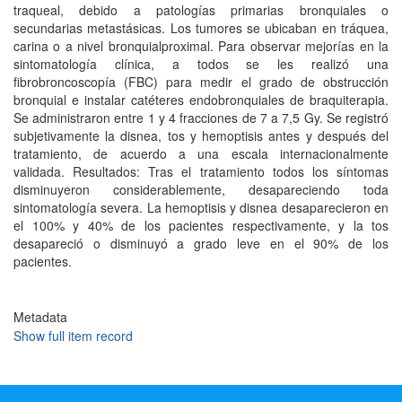
traqueal, debido a patologías primarias bronquiales o
secundarias metastásicas. Los tumores se ubicaban en tráquea,
carina o a nivel bronquialproximal. Para observar mejorías en la
sintomatología clínica, a todos se les realizó una
fibrobroncoscopía (FBC) para medir el grado de obstrucción
bronquial e instalar catéteres endobronquiales de braquiterapia.
Se administraron entre 1 y 4 fracciones de 7 a 7,5 Gy. Se registró
subjetivamente la disnea, tos y hemoptisis antes y después del
tratamiento, de acuerdo a una escala internacionalmente
validada. Resultados: Tras el tratamiento todos los síntomas
disminuyeron considerablemente, desapareciendo toda
sintomatología severa. La hemoptisis y disnea desaparecieron en
el 100% y 40% de los pacientes respectivamente, y la tos
desapareció o disminuyó a grado leve en el 90% de los
pacientes.
Metadata
Show full item record