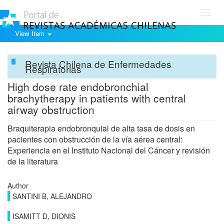
Toggl
navig
View Item
Revista Chilena de Enfermedades
Respiratorias
High dose rate endobronchial
brachytherapy in patients with central
airway obstruction
Braquiterapia endobronquial de alta tasa de dosis en
pacientes con obstrucción de la vía aérea central:
Experiencia en el Instituto Nacional del Cáncer y revisión
de la literatura
Author
SANTINI B, ALEJANDRO
ISAMITT D, DIONIS