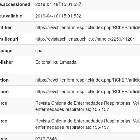
e.accessioned
2019-04-16T15:01:53Z
e.available
2019-04-16T15:01:53Z
tifier
https://revchilenfermrespir.cl/index.php/RChER/articl
tifier.uri
http://revistaschilenas.uchile.cl/handle/2250/41204
nguage
spa
lisher
Editorial Iku Limitada
ation
https://revchilenfermrespir.cl/index.php/RChER/artic
ation
https://revchilenfermrespir.cl/index.php/RChER/artic
rce
Revista Chilena de Enfermedades Respiratorias; Vol 
enfermedades respiratorias; 155-157
rce
Revista Chilena de Enfermedades Respiratorias; Vol.
enfermedades respiratorias; 155-157
rce
0717-7348