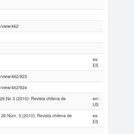
e/view/462
es-
ES
le/view/462/923
le/view/462/924
26 No 3 (2010): Revista chilena de
en-
US
 26 Núm. 3 (2010): Revista chilena de
es-
ES