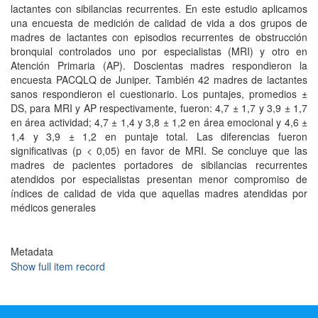
lactantes con sibilancias recurrentes. En este estudio aplicamos
una encuesta de medición de calidad de vida a dos grupos de
madres de lactantes con episodios recurrentes de obstrucción
bronquial controlados uno por especialistas (MRI) y otro en
Atención Primaria (AP). Doscientas madres respondieron la
encuesta PACQLQ de Juniper. También 42 madres de lactantes
sanos respondieron el cuestionario. Los puntajes, promedios ±
DS, para MRI y AP respectivamente, fueron: 4,7 ± 1,7 y 3,9 ± 1,7
en área actividad; 4,7 ± 1,4 y 3,8 ± 1,2 en área emocional y 4,6 ±
1,4 y 3,9 ± 1,2 en puntaje total. Las diferencias fueron
significativas (p < 0,05) en favor de MRI. Se concluye que las
madres de pacientes portadores de sibilancias recurrentes
atendidos por especialistas presentan menor compromiso de
índices de calidad de vida que aquellas madres atendidas por
médicos generales
Metadata
Show full item record