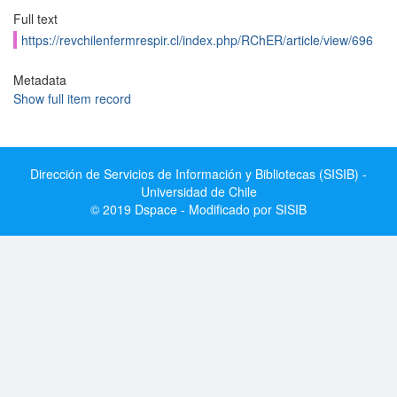
Full text
https://revchilenfermrespir.cl/index.php/RChER/article/view/696
Metadata
Show full item record
Dirección de Servicios de Información y Bibliotecas (SISIB) -
Universidad de Chile
© 2019 Dspace - Modificado por SISIB