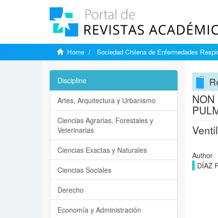
Home
Sociedad Chilena de Enfermedades Respir
Re
Discipline
NON 
Artes, Arquitectura y Urbanismo
PUL
Ciencias Agrarias, Forestales y
Venti
Veterinarias
Ciencias Exactas y Naturales
Author
DÍAZ 
Ciencias Sociales
Derecho
Economía y Administración