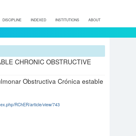
DISCIPLINE
INDEXED
INSTITUTIONS
ABOUT
TABLE CHRONIC OBSTRUCTIVE
lmonar Obstructiva Crónica estable
index.php/RChER/article/view/743