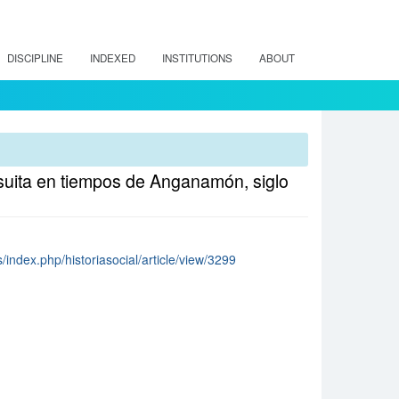
DISCIPLINE
INDEXED
INSTITUTIONS
ABOUT
esuita en tiempos de Anganamón, siglo
s/index.php/historiasocial/article/view/3299