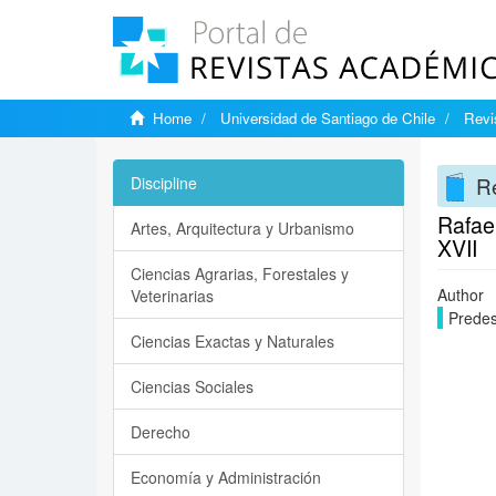
Home
Universidad de Santiago de Chile
Revi
Re
Discipline
Rafael
Artes, Arquitectura y Urbanismo
XVII
Ciencias Agrarias, Forestales y
Author
Veterinarias
Predes
Ciencias Exactas y Naturales
Ciencias Sociales
Derecho
Economía y Administración