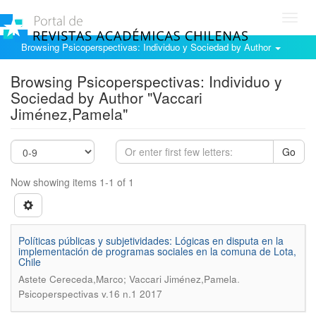
Toggl
navig
Browsing Psicoperspectivas: Individuo y Sociedad by Author
Browsing Psicoperspectivas: Individuo y
Sociedad by Author "Vaccari
Jiménez,Pamela"
Go
Now showing items 1-1 of 1
Políticas públicas y subjetividades: Lógicas en disputa en la
implementación de programas sociales en la comuna de Lota,
Chile
.
Astete Cereceda,Marco; Vaccari Jiménez,Pamela
Psicoperspectivas v.16 n.1 2017