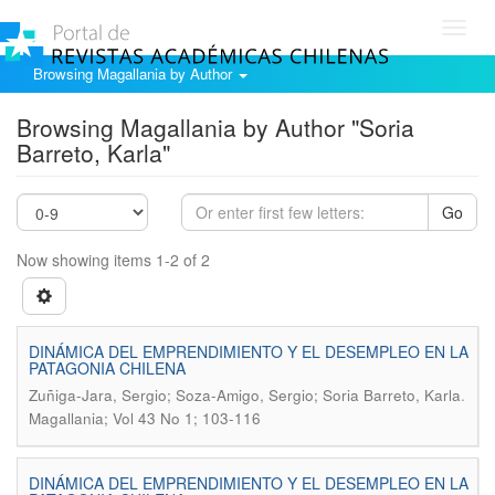
Toggl
navig
Browsing Magallania by Author
Browsing Magallania by Author "Soria
Barreto, Karla"
Go
Now showing items 1-2 of 2
DINÁMICA DEL EMPRENDIMIENTO Y EL DESEMPLEO EN LA
PATAGONIA CHILENA
.
Zuñiga-Jara, Sergio; Soza-Amigo, Sergio; Soria Barreto, Karla
Magallania; Vol 43 No 1; 103-116
DINÁMICA DEL EMPRENDIMIENTO Y EL DESEMPLEO EN LA