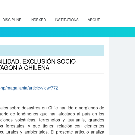
DISCIPLINE
INDEXED
INSTITUTIONS
ABOUT
ILIDAD, EXCLUSIÓN SOCIO-
TAGONIA CHILENA
php/magallania/article/view/772
ciales sobre desastres en Chile han ido emergiendo de
 serie de fenómenos que han afectado al país en los
ciones volcánicas, terremotos y tsunamis, grandes
os forestales, y que tienen relación con elementos
 culturales y ambientales. El presente artículo analiza