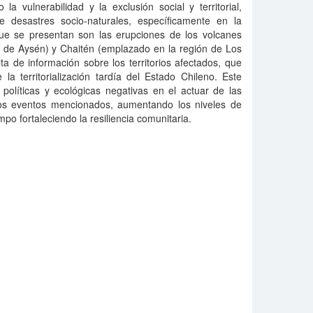
la vulnerabilidad y la exclusión social y territorial,
e desastres socio-naturales, específicamente en la
ue se presentan son las erupciones de los volcanes
n de Aysén) y Chaitén (emplazado en la región de Los
lta de información sobre los territorios afectados, que
la territorialización tardía del Estado Chileno. Este
políticas y ecológicas negativas en el actuar de las
a los eventos mencionados, aumentando los niveles de
mpo fortaleciendo la resiliencia comunitaria.