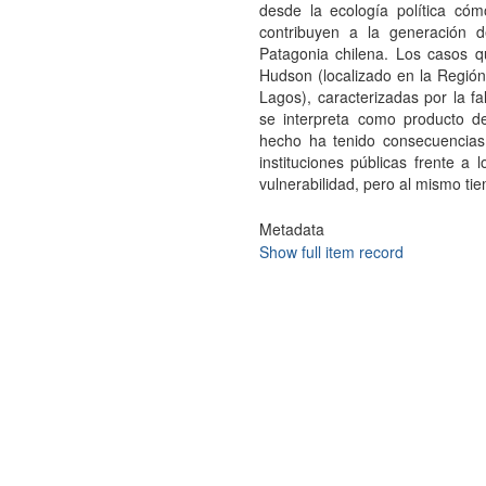
desde la ecología política cómo 
contribuyen a la generación d
Patagonia chilena. Los casos q
Hudson (localizado en la Regió
Lagos), caracterizadas por la fa
se interpreta como producto de 
hecho ha tenido consecuencias 
instituciones públicas frente 
vulnerabilidad, pero al mismo tie
Metadata
Show full item record