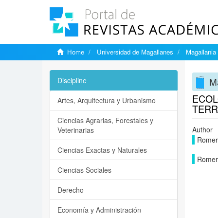
Home
Universidad de Magallanes
Magallania
M
Discipline
ECOL
Artes, Arquitectura y Urbanismo
TERR
Ciencias Agrarias, Forestales y
Author
Veterinarias
Romer
Ciencias Exactas y Naturales
Romer
Ciencias Sociales
Derecho
Economía y Administración