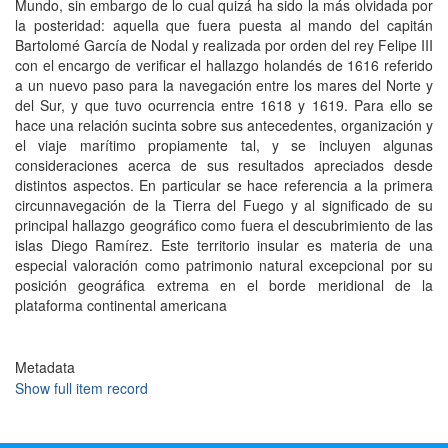
Mundo, sin embargo de lo cual quizá ha sido la más olvidada por
la posteridad: aquella que fuera puesta al mando del capitán
Bartolomé García de Nodal y realizada por orden del rey Felipe III
con el encargo de verificar el hallazgo holandés de 1616 referido
a un nuevo paso para la navegación entre los mares del Norte y
del Sur, y que tuvo ocurrencia entre 1618 y 1619. Para ello se
hace una relación sucinta sobre sus antecedentes, organización y
el viaje marítimo propiamente tal, y se incluyen algunas
consideraciones acerca de sus resultados apreciados desde
distintos aspectos. En particular se hace referencia a la primera
circunnavegación de la Tierra del Fuego y al significado de su
principal hallazgo geográfico como fuera el descubrimiento de las
islas Diego Ramírez. Este territorio insular es materia de una
especial valoración como patrimonio natural excepcional por su
posición geográfica extrema en el borde meridional de la
plataforma continental americana
Metadata
Show full item record