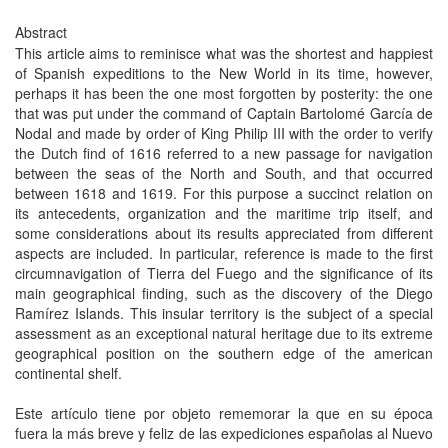
Abstract
This article aims to reminisce what was the shortest and happiest
of Spanish expeditions to the New World in its time, however,
perhaps it has been the one most forgotten by posterity: the one
that was put under the command of Captain Bartolomé García de
Nodal and made by order of King Philip III with the order to verify
the Dutch find of 1616 referred to a new passage for navigation
between the seas of the North and South, and that occurred
between 1618 and 1619. For this purpose a succinct relation on
its antecedents, organization and the maritime trip itself, and
some considerations about its results appreciated from different
aspects are included. In particular, reference is made to the first
circumnavigation of Tierra del Fuego and the significance of its
main geographical finding, such as the discovery of the Diego
Ramírez Islands. This insular territory is the subject of a special
assessment as an exceptional natural heritage due to its extreme
geographical position on the southern edge of the american
continental shelf.
Este artículo tiene por objeto rememorar la que en su época
fuera la más breve y feliz de las expediciones españolas al Nuevo