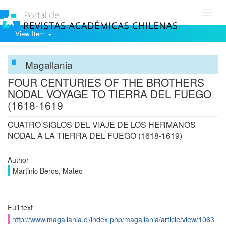
Toggl
navig
View Item
Magallania
FOUR CENTURIES OF THE BROTHERS
NODAL VOYAGE TO TIERRA DEL FUEGO
(1618-1619
CUATRO SIGLOS DEL VIAJE DE LOS HERMANOS
NODAL A LA TIERRA DEL FUEGO (1618-1619)
Author
Martinic Beros, Mateo
Full text
http://www.magallania.cl/index.php/magallania/article/view/1063